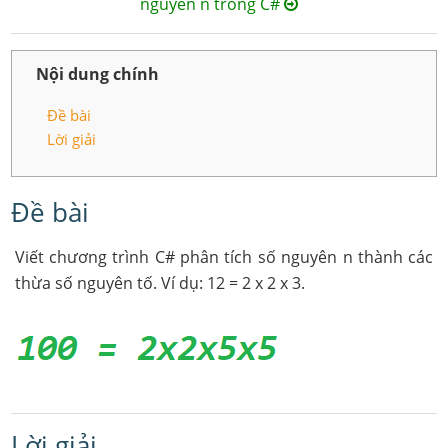
nguyên n trong C#
Nội dung chính
Đề bài
Lời giải
Đề bài
Viết chương trình C# phân tích số nguyên n thành các
thừa số nguyên tố. Ví dụ: 12 = 2 x 2 x 3.
Lời giải