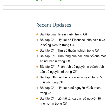
Recent Updates
Bài tập quản lý sinh viên trong C#
Bài tập C# - Liệt kê số Fibonacci nhỏ hơn n và
là số nguyên tố trong C#
Bài tập C# - Tìm số thuận nghịch trong C#
Bài tập C# - Tính tổng của các chữ số của môt
số nguyên n trong C#
Bài tập C# - Phân tích số nguyên n thành tích
các số nguyên tố trong C#
Bài tập C# - Liệt kê tất cả số nguyên tố có 5
chữ số trong C#
Bài tập C# - Liệt kê n số nguyên tố đầu tiên
trong C#
Bài tập C# - Liệt kê tất cả các số nguyên tố
nhỏ hơn n trong C#