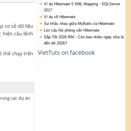
Ví dụ Hibernate 5 XML Mapping - SQLServer
2017
Ví dụ về Hibernate
Sự khác nhau giữa MyBatis và Hibernate
ập cơ sở dữ liệu
List câu hỏi phỏng vấn Hibernate
c hiện câu lệnh
Sắp Tết 2026 Rồi! - Còn bao nhiêu ngày nữa là
đến tết 2026?
VietTuts on facebook
ó thể chạy trên
rong các dự án