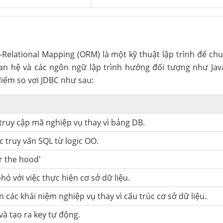
t-Relational Mapping (ORM) là một kỹ thuật lập trình để chu
an hệ và các ngôn ngữ lập trình hướng đối tượng như Java
ểm so vơi JDBC như sau:
ruy cập mã nghiệp vụ thay vì bảng DB.
ác truy vấn SQL từ logic OO.
r the hood'
ó với việc thực hiện cơ sở dữ liệu.
 các khái niệm nghiệp vụ thay vì cấu trúc cơ sở dữ liệu.
và tạo ra key tự động.