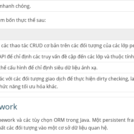
 nhanh chóng.
m bốn thực thể sau:
 các thao tác CRUD cơ bản trên các đối tượng của các lớp pe
I để chỉ định các truy vấn đề cập đến các lớp và thuộc tính
hể cấu hình để chỉ định siêu dữ liệu ánh xạ.
c với các đối tượng giao dịch để thực hiện dirty checking, la
chức năng tối ưu hóa khác.
work
mework và các tùy chọn ORM trong Java. Một persistent f
uất các đối tượng vào một cơ sở dữ liệu quan hệ.