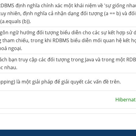
DBMS định nghĩa chính xác một khái niệm về 'sự giống nhau
 tuy nhiên, định nghĩa cả nhận dạng đối tượng (a == b) và đố
(a.equals (b)).
gôn ngữ hướng đối tượng biểu diễn cho các sự kết hợp sử 
 tham chiếu, trong khi RDBMS biểu diễn mối quan hệ kết 
hoá ngoại.
ách bạn truy cập các đối tượng trong Java và trong một RD
ác nhau.
ping) là một giải pháp để giải quyết các vấn đề trên.
Hibernat