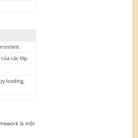
rsistent.
 của các lớp.
zy loading,
ramework là một