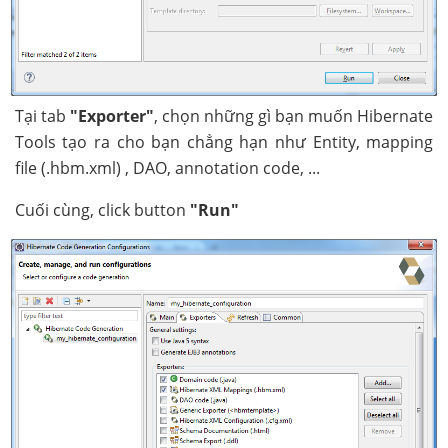
Tại tab
"Exporter"
, chọn những gì bạn muốn Hibernate
Tools tạo ra cho bạn chẳng hạn như Entity, mapping
file (.hbm.xml) , DAO, annotation code, ...
Cuối cùng, click button
"Run"