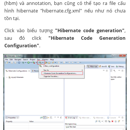
(hbm) và annotation, bạn cũng có thể tạo ra file cấu
hình hibernate "hibernate.cfg.xml" nếu như nó chưa
tồn tại.
Click vào biểu tượng
"Hibernate code generation"
,
sau đó click
"Hibernate Code Generation
Configuration"
.