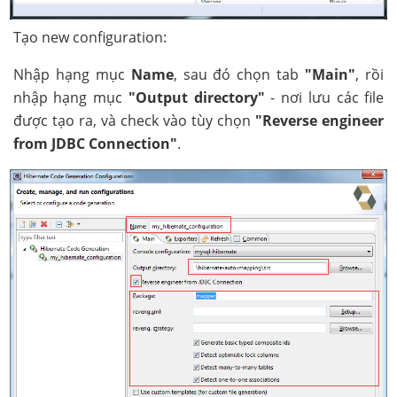
Tạo new configuration:
Nhập hạng mục
Name
, sau đó chọn tab
"Main"
, rồi
nhập hạng mục
"Output directory"
- nơi lưu các file
được tạo ra, và check vào tùy chọn
"Reverse engineer
from JDBC Connection"
.