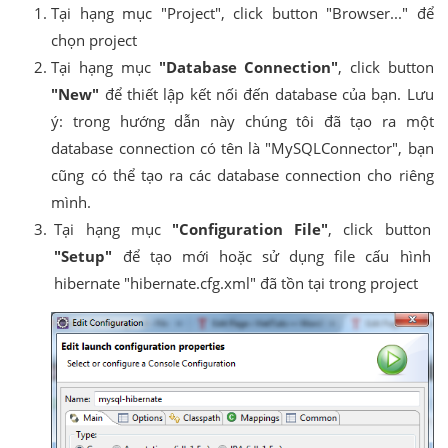
Tại hạng mục "Project", click button "Browser..." để
chọn project
Tại hạng mục
"Database Connection"
, click button
"New"
để thiết lập kết nối đến database của bạn. Lưu
ý: trong hướng dẫn này chúng tôi đã tạo ra một
database connection có tên là "MySQLConnector", bạn
cũng có thể tạo ra các database connection cho riêng
mình.
Tại hạng mục
"Configuration File"
, click button
"Setup"
để tạo mới hoặc sử dụng file cấu hình
hibernate "hibernate.cfg.xml" đã tồn tại trong project