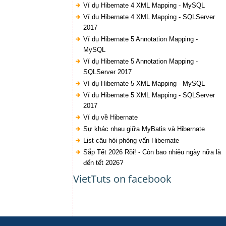
Ví dụ Hibernate 4 XML Mapping - MySQL
Ví dụ Hibernate 4 XML Mapping - SQLServer
2017
Ví dụ Hibernate 5 Annotation Mapping -
MySQL
Ví dụ Hibernate 5 Annotation Mapping -
SQLServer 2017
Ví dụ Hibernate 5 XML Mapping - MySQL
Ví dụ Hibernate 5 XML Mapping - SQLServer
2017
Ví dụ về Hibernate
Sự khác nhau giữa MyBatis và Hibernate
List câu hỏi phỏng vấn Hibernate
Sắp Tết 2026 Rồi! - Còn bao nhiêu ngày nữa là
đến tết 2026?
VietTuts on facebook