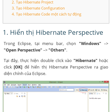
2. Tạo Hibernate Project
3. Tạo Hibernate Configuration
4. Tạo Hibernate Code một cách tự động
1. Hiển thị Hibernate Perspective
Trong Eclipse, tại menu bar, chọn
"Windows"
–>
"Open Perspective"
–>
"Others"
.
Tại đây, thực hiện double click vào
"Hibernate"
hoặc
click
[OK]
để hiển thị Hibernate Perspective ra giao
diện chính của Eclipse.