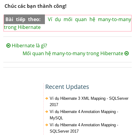
Chúc các bạn thành công!
Bài tiếp theo:
Ví dụ mối quan hệ many-to-many
trong Hibernate
Hibernate là gì?
Mối quan hệ many-to-many trong Hibernate
Recent Updates
Ví dụ Hibernate 3 XML Mapping - SQLServer
2017
Ví dụ Hibernate 4 Annotation Mapping -
MySQL
Ví dụ Hibernate 4 Annotation Mapping -
SQLServer 2017