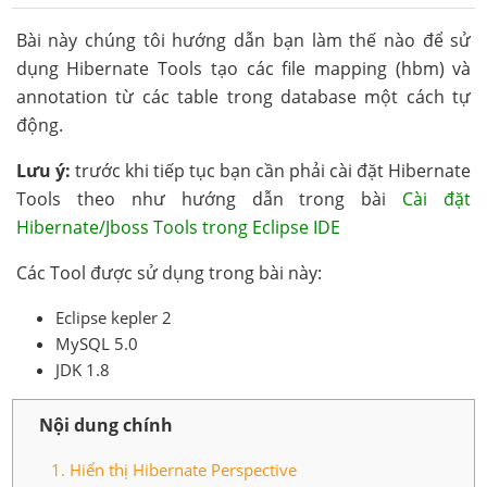
Bài này chúng tôi hướng dẫn bạn làm thế nào để sử
dụng Hibernate Tools tạo các file mapping (hbm) và
annotation từ các table trong database một cách tự
động.
Lưu ý:
trước khi tiếp tục bạn cần phải cài đặt Hibernate
Tools theo như hướng dẫn trong bài
Cài đặt
Hibernate/Jboss Tools trong Eclipse IDE
Các Tool được sử dụng trong bài này:
Eclipse kepler 2
MySQL 5.0
JDK 1.8
Nội dung chính
1. Hiển thị Hibernate Perspective