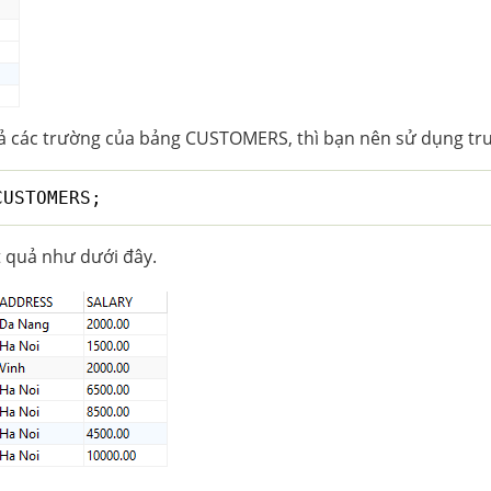
cả các trường của bảng CUSTOMERS, thì bạn nên sử dụng tru
CUSTOMERS;
t quả như dưới đây.