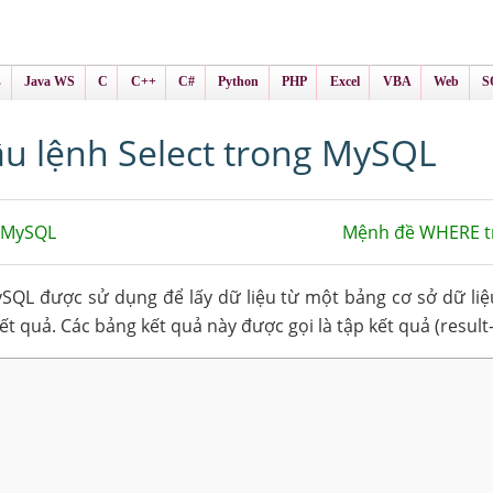
ình Online
ts
s
Java WS
C
C++
C#
Python
PHP
Excel
VBA
Web
S
u lệnh Select trong MySQL
 MySQL
Mệnh đề WHERE 
QL được sử dụng để lấy dữ liệu từ một bảng cơ sở dữ liệu
 quả. Các bảng kết quả này được gọi là tập kết quả (result-