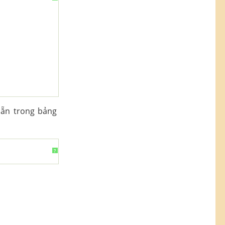
sẵn trong bảng
?