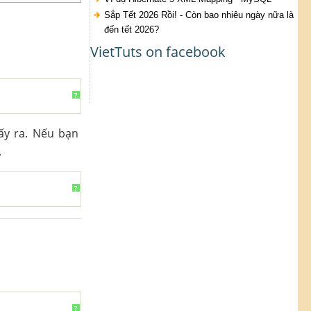
Sắp Tết 2026 Rồi! - Còn bao nhiêu ngày nữa là
đến tết 2026?
VietTuts on facebook
?
ấy ra. Nếu bạn
.
?
?