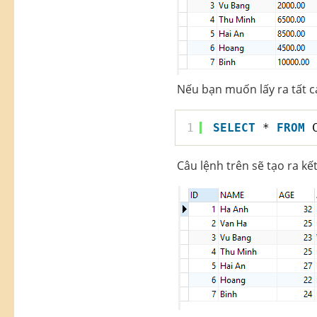
Nếu bạn muốn lấy ra tất 
1
SELECT
* 
FROM
Câu lệnh trên sẽ tạo ra kế