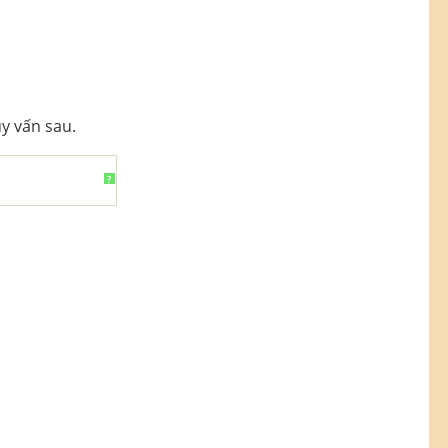
y vấn sau.
?