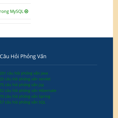
trong MySQL
Câu Hỏi Phỏng Vấn
201 câu hỏi phỏng vấn java
25 câu hỏi phỏng vấn servlet
75 câu hỏi phỏng vấn jsp
52 câu hỏi phỏng vấn Hibernate
70 câu hỏi phỏng vấn Spring
57 câu hỏi phỏng vấn SQL