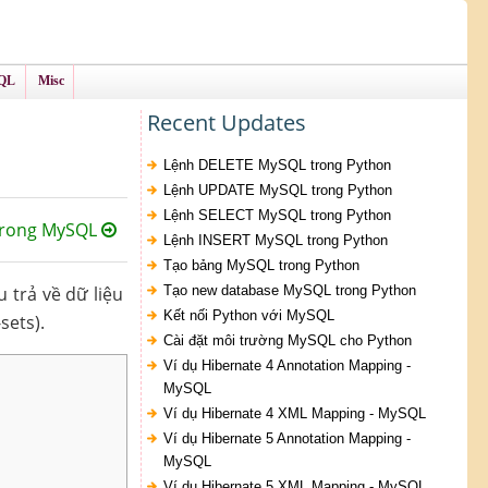
QL
Misc
Recent Updates
Lệnh DELETE MySQL trong Python
Lệnh UPDATE MySQL trong Python
Lệnh SELECT MySQL trong Python
trong MySQL
Lệnh INSERT MySQL trong Python
Tạo bảng MySQL trong Python
 trả về dữ liệu
Tạo new database MySQL trong Python
Kết nối Python với MySQL
sets).
Cài đặt môi trường MySQL cho Python
Ví dụ Hibernate 4 Annotation Mapping -
MySQL
Ví dụ Hibernate 4 XML Mapping - MySQL
Ví dụ Hibernate 5 Annotation Mapping -
MySQL
Ví dụ Hibernate 5 XML Mapping - MySQL