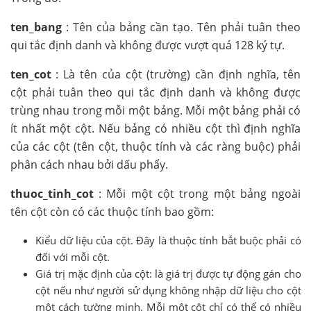
ten_bang
: Tên của bảng cần tạo. Tên phải tuân theo
qui tắc định danh và không được vượt quá 128 ký tự.
ten_cot
: Là tên của cột (trường) cần định nghĩa, tên
cột phải tuân theo qui tắc định danh và không được
trùng nhau trong mỗi một bảng. Mỗi một bảng phải có
ít nhất một cột. Nếu bảng có nhiều cột thì định nghĩa
của các cột (tên cột, thuộc tính và các ràng buộc) phải
phân cách nhau bởi dấu phẩy.
thuoc_tinh_cot
: Mỗi một cột trong một bảng ngoài
tên cột còn có các thuộc tính bao gồm:
Kiểu dữ liệu của cột. Đây là thuộc tính bắt buộc phải có
đối với mỗi cột.
Giá trị mặc định của cột: là giá trị được tự động gán cho
cột nếu như người sử dụng không nhập dữ liệu cho cột
một cách tường minh. Mỗi một cột chỉ có thể có nhiều