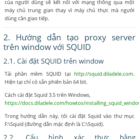
của người dùng sẽ kết nối với mạng thông qua một
máy chủ trung gian thay vì máy chủ thực mà người
dùng cần giao tiếp.
2. Hướng dẫn tạo proxy server
trên window với SQUID
2.1. Cài đặt SQUID trên window
Tải phần mềm SQUID tại
http://squid.diladele.com
.
Hiện tại chỉ có sẵn phiên bản 64 bit.
Cách cài đặt Squid 3.5 trên Windows,
https://docs.diladele.com/howtos/installing_squid_wind
Trong hướng dẫn này, tôi cài đặt Squid vào thư mục
F:\Squid (đường dẫn mặc định là C:\Squid).
2.2. Cấu hình xác thực bằng