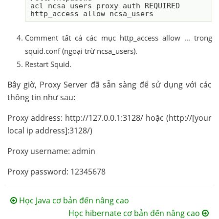
acl ncsa_users proxy_auth REQUIRED

Comment tất cả các mục http_access allow ... trong
squid.conf (ngoại trừ ncsa_users).
Restart Squid.
Bây giờ, Proxy Server đã sẵn sàng để sử dụng với các
thông tin như sau:
Proxy address: http://127.0.0.1:3128/ hoặc (http://[your
local ip address]:3128/)
Proxy username: admin
Proxy password: 12345678
Học Java cơ bản đến nâng cao
Học hibernate cơ bản đến nâng cao