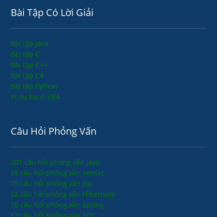
Bài Tập Có Lời Giải
Bài tập Java
Bài tập C
Bài tập C++
Bài tập C#
Bài tập Python
Ví dụ Excel VBA
Câu Hỏi Phỏng Vấn
201 câu hỏi phỏng vấn java
25 câu hỏi phỏng vấn servlet
75 câu hỏi phỏng vấn jsp
52 câu hỏi phỏng vấn Hibernate
70 câu hỏi phỏng vấn Spring
57 câu hỏi phỏng vấn SQL