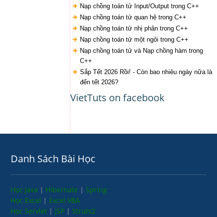
Nạp chồng toán tử Input/Output trong C++
Nạp chồng toán tử quan hệ trong C++
Nạp chồng toán tử nhị phân trong C++
Nạp chồng toán tử một ngôi trong C++
Nạp chồng toán tử và Nạp chồng hàm trong
C++
Sắp Tết 2026 Rồi! - Còn bao nhiêu ngày nữa là
đến tết 2026?
VietTuts on facebook
Danh Sách Bài Học
Học Java
|
Hibernate
|
Spring
Học Excel
|
Excel VBA
Học Servlet
|
JSP
|
Struts2