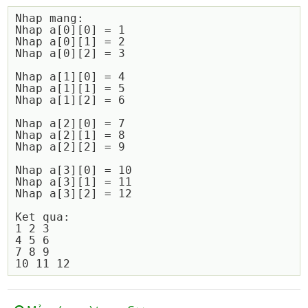
Nhap mang:

Nhap a[0][0] = 1

Nhap a[0][1] = 2

Nhap a[0][2] = 3

Nhap a[1][0] = 4

Nhap a[1][1] = 5

Nhap a[1][2] = 6

Nhap a[2][0] = 7

Nhap a[2][1] = 8

Nhap a[2][2] = 9

Nhap a[3][0] = 10

Nhap a[3][1] = 11

Nhap a[3][2] = 12

Ket qua:

1 2 3

4 5 6

7 8 9
