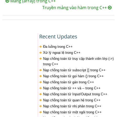
Mảng (array) trong C++
Truyền mảng vào hàm trong C++
Recent Updates
Đa luồng trong C++
Xử lý ngoại lệ trong C++
Nạp chồng toán tử truy cập thành viên lớp (->)
trong C++
Nạp chồng toán tử subscript [] trong C++
Nạp chồng toán tử gọi hàm () trong C++
Nạp chồng toán tử gán trong C++
Nạp chồng toán tử ++ và -- trong C++
Nạp chồng toán tử Input/Output trong C++
Nạp chồng toán tử quan hệ trong C++
Nạp chồng toán tử nhị phân trong C++
Nạp chồng toán tử một ngôi trong C++