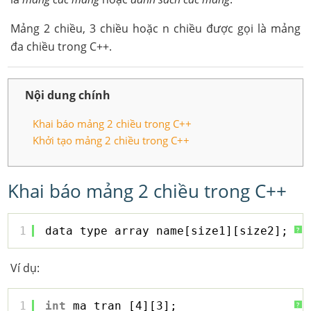
Mảng 2 chiều, 3 chiều hoặc n chiều được gọi là mảng
đa chiều trong C++.
Nội dung chính
Khai báo mảng 2 chiều trong C++
Khởi tạo mảng 2 chiều trong C++
Khai báo mảng 2 chiều trong C++
1
data_type array_name[size1][size2];
?
Ví dụ:
1
int
ma_tran [4][3];
?