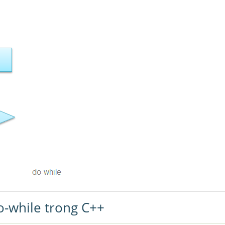
o-while trong C++