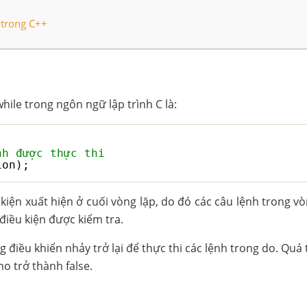
 trong C++
ile trong ngôn ngữ lập trình C là:
nh được thực thi
ion);
kiện xuất hiện ở cuối vòng lặp, do đó các câu lệnh trong vò
 điều kiện được kiểm tra.
g điều khiển nhảy trở lại để thực thi các lệnh trong do. Quá t
ho trở thành false.