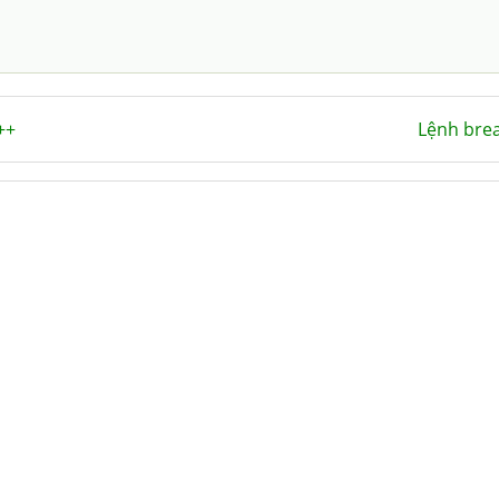
++
Lệnh bre