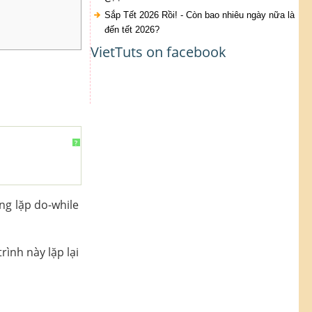
Sắp Tết 2026 Rồi! - Còn bao nhiêu ngày nữa là
đến tết 2026?
VietTuts on facebook
?
ng lặp do-while
rình này lặp lại