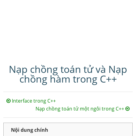
Nạp chồng toán tử và Nạp
chồng hàm trong C++
Interface trong C++
Nạp chồng toán tử một ngôi trong C++
Nội dung chính