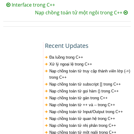
Interface trong C++
Nạp chồng toán tử một ngôi trong C++
Recent Updates
Đa luồng trong C++
Xử lý ngoại lệ trong C++
Nạp chồng toán tử truy cập thành viên lớp (->)
trong C++
Nạp chồng toán tử subscript [] trong C++
Nạp chồng toán tử gọi hàm () trong C++
Nạp chồng toán tử gán trong C++
Nạp chồng toán tử ++ và -- trong C++
Nạp chồng toán tử Input/Output trong C++
Nạp chồng toán tử quan hệ trong C++
Nạp chồng toán tử nhị phân trong C++
Nạp chồng toán tử một ngôi trong C++