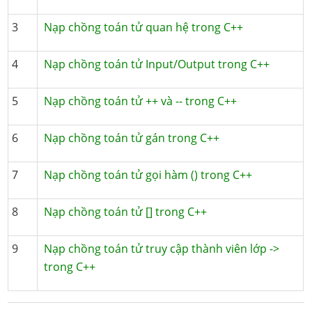
3
Nạp chồng toán tử quan hệ trong C++
4
Nạp chồng toán tử Input/Output trong C++
5
Nạp chồng toán tử ++ và -- trong C++
6
Nạp chồng toán tử gán trong C++
7
Nạp chồng toán tử gọi hàm () trong C++
8
Nạp chồng toán tử [] trong C++
9
Nạp chồng toán tử truy cập thành viên lớp ->
trong C++