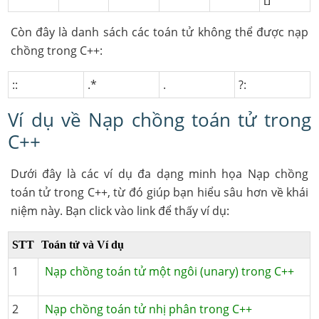
Còn đây là danh sách các toán tử không thể được nạp
chồng trong C++:
::
.*
.
?:
Ví dụ về Nạp chồng toán tử trong
C++
Dưới đây là các ví dụ đa dạng minh họa Nạp chồng
toán tử trong C++, từ đó giúp bạn hiểu sâu hơn về khái
niệm này. Bạn click vào link để thấy ví dụ:
STT
Toán tử và Ví dụ
1
Nạp chồng toán tử một ngôi (unary) trong C++
2
Nạp chồng toán tử nhị phân trong C++