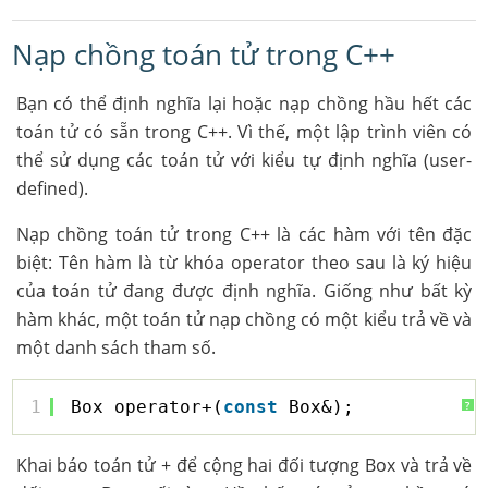
Nạp chồng toán tử trong C++
Bạn có thể định nghĩa lại hoặc nạp chồng hầu hết các
toán tử có sẵn trong C++. Vì thế, một lập trình viên có
thể sử dụng các toán tử với kiểu tự định nghĩa (user-
defined).
Nạp chồng toán tử trong C++ là các hàm với tên đặc
biệt: Tên hàm là từ khóa operator theo sau là ký hiệu
của toán tử đang được định nghĩa. Giống như bất kỳ
hàm khác, một toán tử nạp chồng có một kiểu trả về và
một danh sách tham số.
1
Box operator+(
const
Box&);
?
Khai báo toán tử + để cộng hai đối tượng Box và trả về