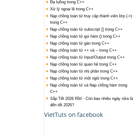
Đa luồng trong C++
Xử lý ngoại lệ trong C++
Nạp chồng toán tử truy cập thành viên lớp (->)
trong C++
Nạp chồng toán tử subscript [] trong C++
Nạp chồng toán tử gọi hàm () trong C++
Nạp chồng toán tử gán trong C++
Nạp chồng toán tử ++ và -- trong C++
Nạp chồng toán tử Input/Output trong C++
Nạp chồng toán tử quan hệ trong C++
Nạp chồng toán tử nhị phân trong C++
Nạp chồng toán tử một ngôi trong C++
Nạp chồng toán tử và Nạp chồng hàm trong
C++
Sắp Tết 2026 Rồi! - Còn bao nhiêu ngày nữa là
đến tết 2026?
VietTuts on facebook