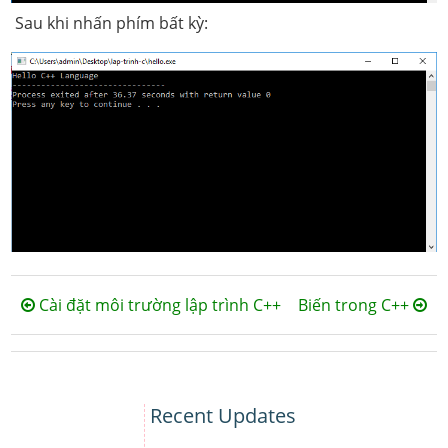
Sau khi nhấn phím bất kỳ:
Cài đặt môi trường lập trình C++
Biến trong C++
Recent Updates