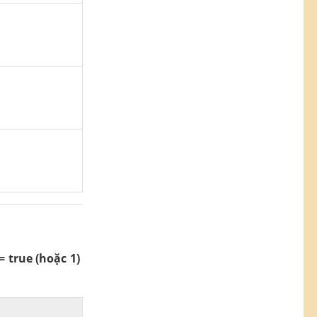
= true (hoặc 1)