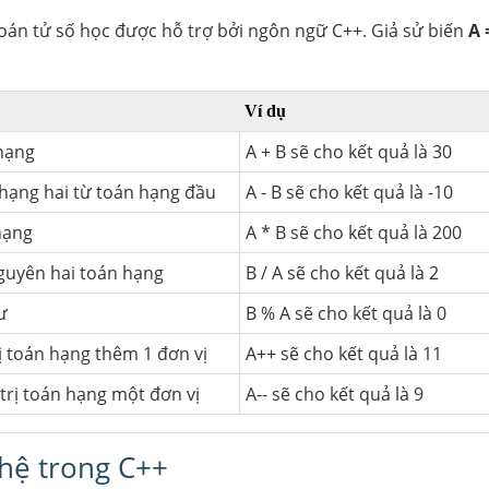
oán tử số học được hỗ trợ bởi ngôn ngữ C++. Giả sử biến
A 
Ví dụ
hạng
A + B sẽ cho kết quả là 30
n hạng hai từ toán hạng đầu
A - B sẽ cho kết quả là -10
hạng
A * B sẽ cho kết quả là 200
guyên hai toán hạng
B / A sẽ cho kết quả là 2
ư
B % A sẽ cho kết quả là 0
rị toán hạng thêm 1 đơn vị
A++ sẽ cho kết quả là 11
trị toán hạng một đơn vị
A-- sẽ cho kết quả là 9
 hệ trong C++