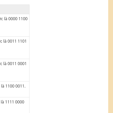
tức là 0000 1100
ức là 0011 1101
ức là 0011 0001
c là 1100 0011.
 là 1111 0000