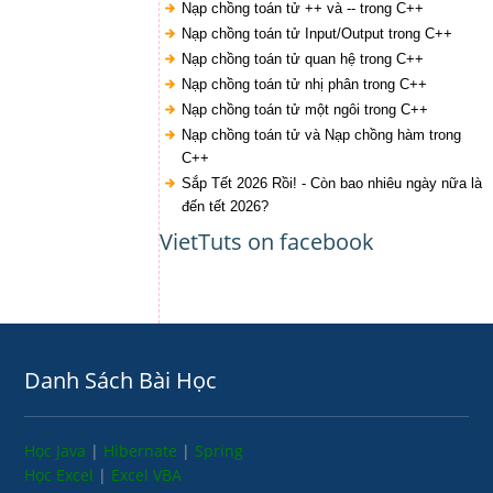
Nạp chồng toán tử ++ và -- trong C++
Nạp chồng toán tử Input/Output trong C++
Nạp chồng toán tử quan hệ trong C++
Nạp chồng toán tử nhị phân trong C++
Nạp chồng toán tử một ngôi trong C++
Nạp chồng toán tử và Nạp chồng hàm trong
C++
Sắp Tết 2026 Rồi! - Còn bao nhiêu ngày nữa là
đến tết 2026?
VietTuts on facebook
Danh Sách Bài Học
Học Java
|
Hibernate
|
Spring
Học Excel
|
Excel VBA