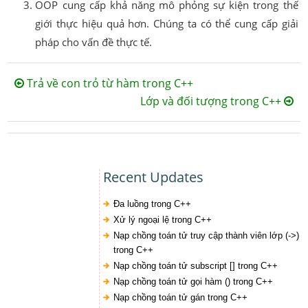
OOP cung cấp khả năng mô phỏng sự kiện trong thế
giới thực hiệu quả hơn. Chúng ta có thể cung cấp giải
pháp cho vấn đề thực tế.
Trả về con trỏ từ hàm trong C++
Lớp và đối tượng trong C++
Recent Updates
Đa luồng trong C++
Xử lý ngoại lệ trong C++
Nạp chồng toán tử truy cập thành viên lớp (->)
trong C++
Nạp chồng toán tử subscript [] trong C++
Nạp chồng toán tử gọi hàm () trong C++
Nạp chồng toán tử gán trong C++