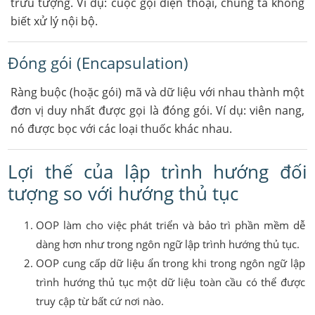
trừu tượng. Ví dụ: cuộc gọi điện thoại, chúng ta không
biết xử lý nội bộ.
Đóng gói (Encapsulation)
Ràng buộc (hoặc gói) mã và dữ liệu với nhau thành một
đơn vị duy nhất được gọi là đóng gói. Ví dụ: viên nang,
nó được bọc với các loại thuốc khác nhau.
Lợi thế của lập trình hướng đối
tượng so với hướng thủ tục
OOP làm cho việc phát triển và bảo trì phần mềm dễ
dàng hơn như trong ngôn ngữ lập trình hướng thủ tục.
OOP cung cấp dữ liệu ẩn trong khi trong ngôn ngữ lập
trình hướng thủ tục một dữ liệu toàn cầu có thể được
truy cập từ bất cứ nơi nào.