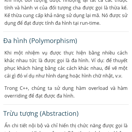
Khi một đối tượng được nhượng lại tất cả các thuộc
tính và hành vi của đối tượng cha được gọi là thừa kế.
Kế thừa cung cấp khả năng sử dụng lại mã. Nó được sử
dụng để đạt được tính đa hình tại run-time.
Đa hình (Polymorphism)
Khi một nhiệm vụ được thực hiện bằng nhiều cách
khác nhau tức là được gọi là đa hình. Ví dụ: để thuyết
phục khách hàng bằng các cách khác nhau, để vẽ một
cái gì đó ví dụ như hình dạng hoặc hình chữ nhật, v.v.
Trong C++, chúng ta sử dụng hàm overload và hàm
overriding để đạt được đa hình.
Trừu tượng (Abstraction)
Ẩn chi tiết nội bộ và chỉ hiển thị chức năng được gọi là