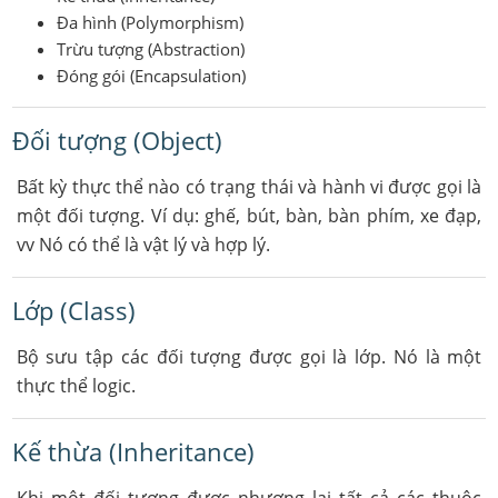
Đa hình (Polymorphism)
Trừu tượng (Abstraction)
Đóng gói (Encapsulation)
Đối tượng (Object)
Bất kỳ thực thể nào có trạng thái và hành vi được gọi là
một đối tượng. Ví dụ: ghế, bút, bàn, bàn phím, xe đạp,
vv Nó có thể là vật lý và hợp lý.
Lớp (Class)
Bộ sưu tập các đối tượng được gọi là lớp. Nó là một
thực thể logic.
Kế thừa (Inheritance)