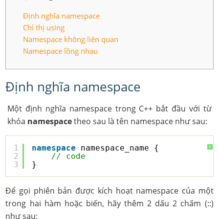
Định nghĩa namespace
Chỉ thị using
Namespace không liên quan
Namespace lồng nhau
Định nghĩa namespace
Một định nghĩa namespace trong C++ bắt đầu với từ
khóa
namespace
theo sau là tên namespace như sau:
1
namespace
namespace_name {
?
2
// code
3
}
Để gọi phiên bản được kích hoạt namespace của một
trong hai hàm hoặc biến, hãy thêm 2 dấu 2 chấm (::)
như sau: