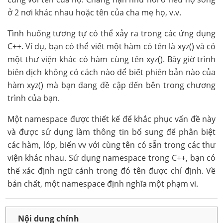
ở 2 nơi khác nhau hoặc tên của cha mẹ họ, v.v.
Tình huống tương tự có thể xảy ra trong các ứng dụng
C++. Ví dụ, bạn có thể viết một hàm có tên là xyz() và có
một thư viện khác có hàm cùng tên xyz(). Bây giờ trình
biên dịch không có cách nào để biết phiên bản nào của
hàm xyz() mà bạn đang đề cập đến bên trong chương
trình của bạn.
Một namespace được thiết kế để khắc phục vấn đề này
và được sử dụng làm thông tin bổ sung để phân biệt
các hàm, lớp, biến vv với cùng tên có sẵn trong các thư
viện khác nhau. Sử dụng namespace trong C++, bạn có
thể xác định ngữ cảnh trong đó tên được chỉ định. Về
bản chất, một namespace định nghĩa một phạm vi.
Nội dung chính