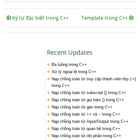
Ký tự đặc biệt trong C++
Template trong C++
Recent Updates
Đa luồng trong C++
Xử lý ngoại lệ trong C++
Nạp chồng toán tử truy cập thành viên lớp (->)
trong C++
Nạp chồng toán tử subscript [] trong C++
Nạp chồng toán tử gọi hàm () trong C++
Nạp chồng toán tử gán trong C++
Nạp chồng toán tử ++ và -- trong C++
Nạp chồng toán tử Input/Output trong C++
Nạp chồng toán tử quan hệ trong C++
Nạp chồng toán tử nhị phân trong C++