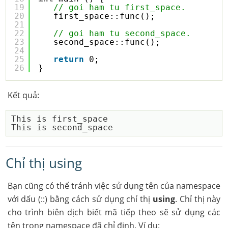
19
// goi ham tu first_space.
20
first_space::func();
21
22
// goi ham tu second_space.
23
second_space::func(); 
24
25
return
0;
26
}
Kết quả:
This is first_space

Chỉ thị using
Bạn cũng có thể tránh việc sử dụng tên của namespace
với dấu (::) bằng cách sử dụng chỉ thị
using
. Chỉ thị này
cho trình biên dịch biết mã tiếp theo sẽ sử dụng các
tên trong namespace đã chỉ định. Ví dụ: