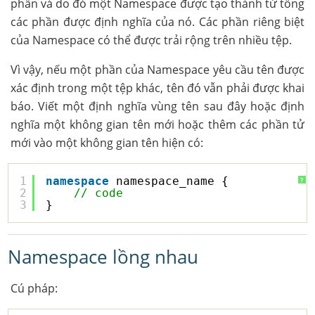
phần và do đó một Namespace được tạo thành từ tổng
các phần được định nghĩa của nó. Các phần riêng biệt
của Namespace có thể được trải rộng trên nhiều tệp.
Vì vậy, nếu một phần của Namespace yêu cầu tên được
xác định trong một tệp khác, tên đó vẫn phải được khai
báo. Viết một định nghĩa vùng tên sau đây hoặc định
nghĩa một không gian tên mới hoặc thêm các phần tử
mới vào một không gian tên hiện có:
1
namespace
namespace_name {
?
2
// code
3
}
Namespace lồng nhau
Cú pháp: