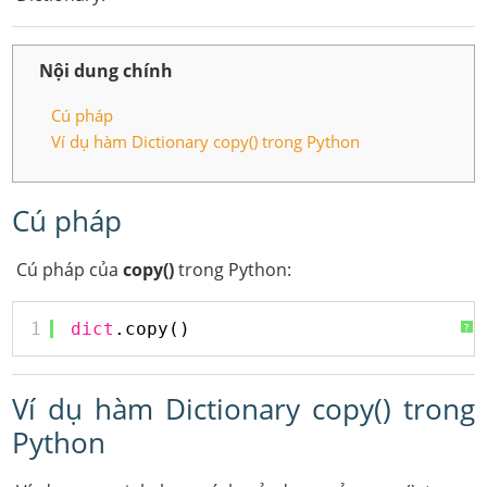
Nội dung chính
Cú pháp
Ví dụ hàm Dictionary copy() trong Python
Cú pháp
Cú pháp của
copy()
trong Python:
1
dict
.copy()
?
Ví dụ hàm Dictionary copy() trong
Python