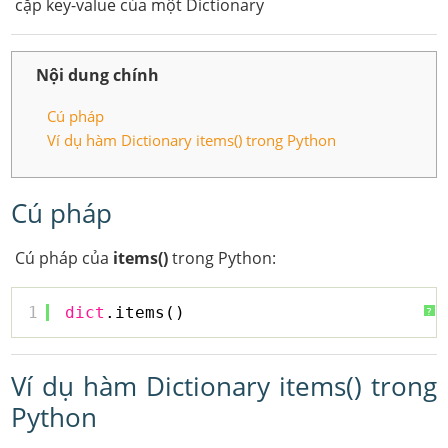
cặp key-value của một Dictionary
Nội dung chính
Cú pháp
Ví dụ hàm Dictionary items() trong Python
Cú pháp
Cú pháp của
items()
trong Python:
1
dict
.items()
?
Ví dụ hàm Dictionary items() trong
Python