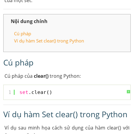
của một set.
Nội dung chính
Cú pháp
Ví dụ hàm Set clear() trong Python
Cú pháp
Cú pháp của
clear()
trong Python:
1
set
.clear()
?
Ví dụ hàm Set clear() trong Python
Ví dụ sau minh họa cách sử dụng của hàm clear() với