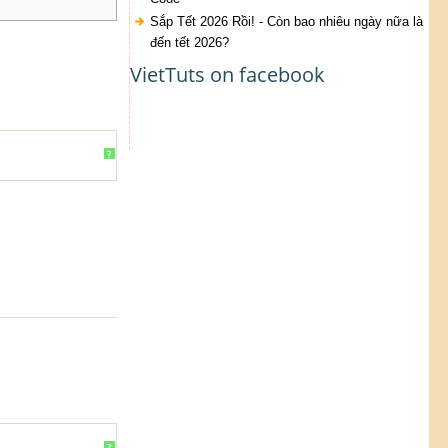
Sắp Tết 2026 Rồi! - Còn bao nhiêu ngày nữa là
đến tết 2026?
VietTuts on facebook
?
?