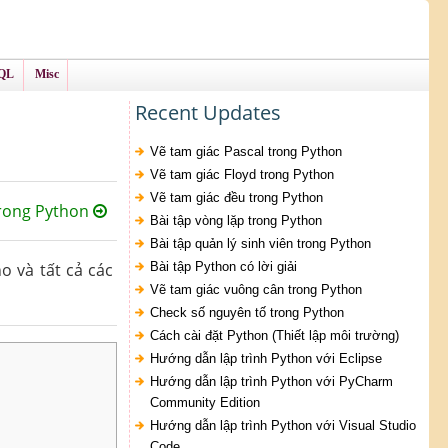
QL
Misc
Recent Updates
Vẽ tam giác Pascal trong Python
Vẽ tam giác Floyd trong Python
Vẽ tam giác đều trong Python
trong Python
Bài tập vòng lặp trong Python
Bài tập quản lý sinh viên trong Python
o và tất cả các
Bài tập Python có lời giải
Vẽ tam giác vuông cân trong Python
Check số nguyên tố trong Python
Cách cài đặt Python (Thiết lập môi trường)
Hướng dẫn lập trình Python với Eclipse
Hướng dẫn lập trình Python với PyCharm
Community Edition
Hướng dẫn lập trình Python với Visual Studio
Code