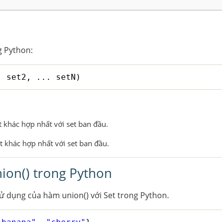
 Python:
, set2, ... setN)
t khác hợp nhất với set ban đầu.
t khác hợp nhất với set ban đầu.
ion() trong Python
ử dụng của hàm union() với Set trong Python.