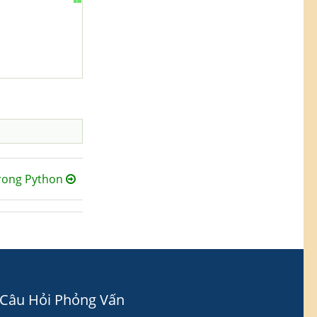
trong Python
Câu Hỏi Phỏng Vấn