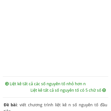
Liệt kê tất cả các số nguyên tố nhỏ hơn n
Liệt kê tất cả số nguyên tố có 5 chữ số
Đề bài
: viết chương trình liệt kê n số nguyên tố đầu