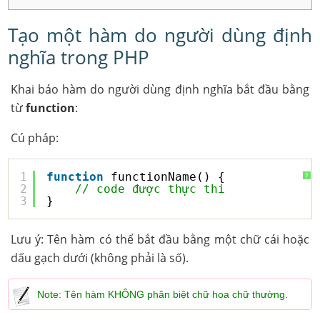
Tạo một hàm do người dùng định
nghĩa trong PHP
Khai báo hàm do người dùng định nghĩa bắt đầu bằng
từ
function
:
Cú pháp:
1
function
functionName() {
?
2
// code được thực thi
3
}
Lưu ý: Tên hàm có thể bắt đầu bằng một chữ cái hoặc
dấu gạch dưới (không phải là số).
Note: Tên hàm KHÔNG phân biệt chữ hoa chữ thường.