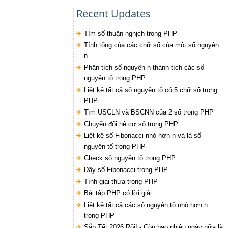
Recent Updates
Tìm số thuận nghịch trong PHP
Tính tổng của các chữ số của môt số nguyên
n
Phân tích số nguyên n thành tích các số
nguyên tố trong PHP
Liệt kê tất cả số nguyên tố có 5 chữ số trong
PHP
Tìm USCLN và BSCNN của 2 số trong PHP
Chuyển đổi hệ cơ số trong PHP
Liệt kê số Fibonacci nhỏ hơn n và là số
nguyên tố trong PHP
Check số nguyên tố trong PHP
Dãy số Fibonacci trong PHP
Tính giai thừa trong PHP
Bài tập PHP có lời giải
Liệt kê tất cả các số nguyên tố nhỏ hơn n
trong PHP
Sắp Tết 2026 Rồi! - Còn bao nhiêu ngày nữa là