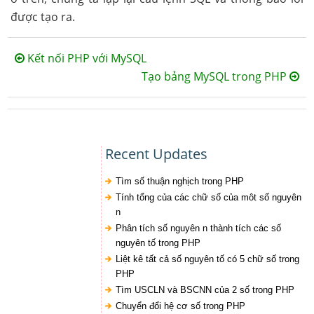
được tạo ra.
Kết nối PHP với MySQL
Tạo bảng MySQL trong PHP
Recent Updates
Tìm số thuận nghịch trong PHP
Tính tổng của các chữ số của môt số nguyên
n
Phân tích số nguyên n thành tích các số
nguyên tố trong PHP
Liệt kê tất cả số nguyên tố có 5 chữ số trong
PHP
Tìm USCLN và BSCNN của 2 số trong PHP
Chuyển đổi hệ cơ số trong PHP