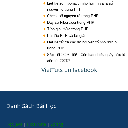
Liệt kê số Fibonacci nhỏ hơn n và là số
nguyên tố trong PHP
Check số nguyên tố trong PHP
Dãy số Fibonacci trong PHP
Tính giai thừa trong PHP
Bài tập PHP có lời giải
Liệt kê tất cả các số nguyên tố nhỏ hơn n
trong PHP
Sắp Tết 2026 Rồi! - Còn bao nhiêu ngày nữa là
đến tết 2026?
VietTuts on facebook
Danh Sách Bài Học
Học Java
|
Hibernate
|
Spring