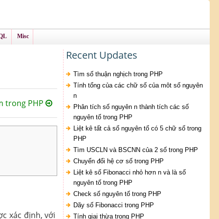
QL
Misc
Recent Updates
Tìm số thuận nghịch trong PHP
Tính tổng của các chữ số của môt số nguyên
n
 trong PHP
Phân tích số nguyên n thành tích các số
nguyên tố trong PHP
Liệt kê tất cả số nguyên tố có 5 chữ số trong
PHP
Tìm USCLN và BSCNN của 2 số trong PHP
Chuyển đổi hệ cơ số trong PHP
Liệt kê số Fibonacci nhỏ hơn n và là số
nguyên tố trong PHP
Check số nguyên tố trong PHP
Dãy số Fibonacci trong PHP
c xác định, với
Tính giai thừa trong PHP