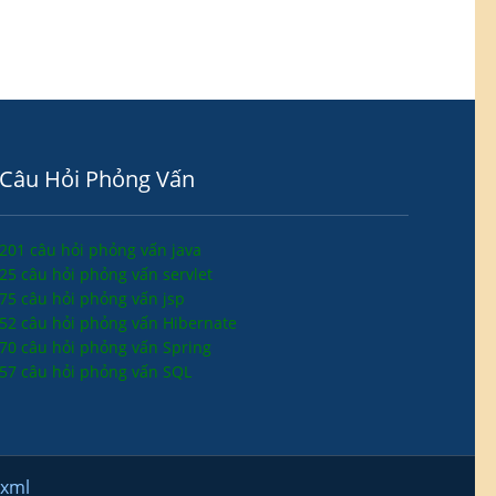
Câu Hỏi Phỏng Vấn
201 câu hỏi phỏng vấn java
25 câu hỏi phỏng vấn servlet
75 câu hỏi phỏng vấn jsp
52 câu hỏi phỏng vấn Hibernate
70 câu hỏi phỏng vấn Spring
57 câu hỏi phỏng vấn SQL
.xml