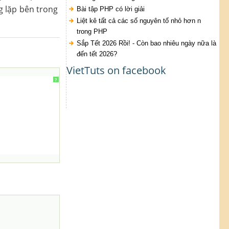
g lặp bên trong
Bài tập PHP có lời giải
Liệt kê tất cả các số nguyên tố nhỏ hơn n
trong PHP
Sắp Tết 2026 Rồi! - Còn bao nhiêu ngày nữa là
đến tết 2026?
VietTuts on facebook
?