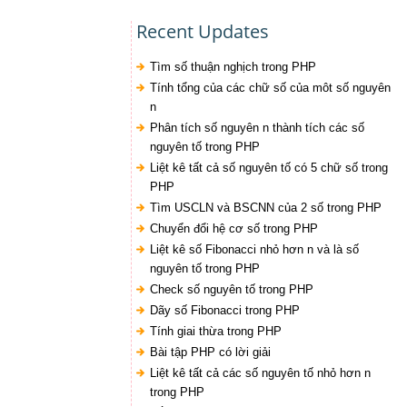
Recent Updates
Tìm số thuận nghịch trong PHP
Tính tổng của các chữ số của môt số nguyên
n
Phân tích số nguyên n thành tích các số
nguyên tố trong PHP
Liệt kê tất cả số nguyên tố có 5 chữ số trong
PHP
Tìm USCLN và BSCNN của 2 số trong PHP
Chuyển đổi hệ cơ số trong PHP
Liệt kê số Fibonacci nhỏ hơn n và là số
nguyên tố trong PHP
Check số nguyên tố trong PHP
Dãy số Fibonacci trong PHP
Tính giai thừa trong PHP
Bài tập PHP có lời giải
Liệt kê tất cả các số nguyên tố nhỏ hơn n
trong PHP