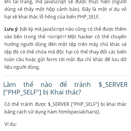
khi tải trang, mã JavaScript sẽ được thực hiện (người
dùng sẽ thấy một hộp cảnh báo). Đây là một ví dụ vô
hại về khai thác lỗ hổng của biến PHP_SELF.
Lưu ý
: bất kỳ mã JavaScript nào cũng có thể được thêm
vào bên trong thẻ <script>! Một hacker có thể chuyển
hướng người dùng đến một tệp trên máy chủ khác và
tệp đó có thể chứa mã độc hại có thể thay đổi các biến
toàn cầu hoặc gửi form tới một địa chỉ khác để lưu dữ
liệu người dùng.
Làm thế nào để tránh $_SERVER
["PHP_SELF"] bị Khai thác?
Có thể tránh được $_SERVER ["PHP_SELF"] bị khai thác
bằng cách sử dụng hàm htmlspecialchars().
Ví dụ: