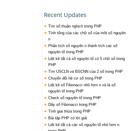
Recent Updates
Tìm số thuận nghịch trong PHP
Tính tổng của các chữ số của môt số nguyên
n
Phân tích số nguyên n thành tích các số
nguyên tố trong PHP
Liệt kê tất cả số nguyên tố có 5 chữ số trong
PHP
Tìm USCLN và BSCNN của 2 số trong PHP
Chuyển đổi hệ cơ số trong PHP
Liệt kê số Fibonacci nhỏ hơn n và là số
nguyên tố trong PHP
Check số nguyên tố trong PHP
Dãy số Fibonacci trong PHP
Tính giai thừa trong PHP
Bài tập PHP có lời giải
Liệt kê tất cả các số nguyên tố nhỏ hơn n
trong PHP