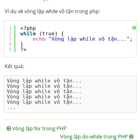
Ví dụ về vòng lặp while vô tận trong php:
1
<?php
?
2
while
(true) {
3
echo
"Vòng lặp while vô tận..."
;
4
}
5
?>
Kết quả:
Vòng lặp while vô tận...

Vòng lặp while vô tận...

Vòng lặp while vô tận...

Vòng lặp while vô tận...

Vòng lặp while vô tận...

Vòng lặp for trong PHP
Vòng lặp do-while trong PHP