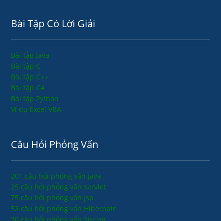
Bài Tập Có Lời Giải
Bài tập Java
Bài tập C
Bài tập C++
Bài tập C#
Bài tập Python
Ví dụ Excel VBA
Câu Hỏi Phỏng Vấn
201 câu hỏi phỏng vấn java
25 câu hỏi phỏng vấn servlet
75 câu hỏi phỏng vấn jsp
52 câu hỏi phỏng vấn Hibernate
70 câu hỏi phỏng vấn Spring