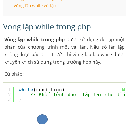
Vòng lặp while vô tận
Vòng lặp while trong php
Vòng lặp while trong php
được sử dụng để lặp một
phần của chương trình một vài lần. Nếu số lần lặp
không được xác định trước thì vòng lặp lặp while được
khuyến khích sử dụng trong trường hợp này.
Cú pháp:
1
while
(condition) {
?
2
// Khối lệnh được lặp lại cho đến 
3
}  