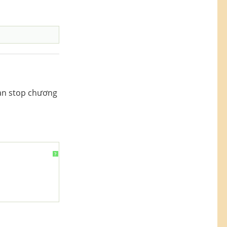
bạn stop chương
?