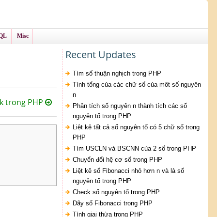
QL
Misc
Recent Updates
Tìm số thuận nghịch trong PHP
Tính tổng của các chữ số của môt số nguyên
n
k trong PHP
Phân tích số nguyên n thành tích các số
nguyên tố trong PHP
Liệt kê tất cả số nguyên tố có 5 chữ số trong
PHP
Tìm USCLN và BSCNN của 2 số trong PHP
Chuyển đổi hệ cơ số trong PHP
Liệt kê số Fibonacci nhỏ hơn n và là số
nguyên tố trong PHP
Check số nguyên tố trong PHP
Dãy số Fibonacci trong PHP
Tính giai thừa trong PHP