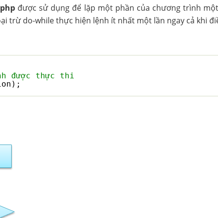
 php
được sử dụng để lặp một phần của chương trình một 
i trừ do-while thực hiện lệnh ít nhất một lần ngay cả khi điề
nh được thực thi
ion);