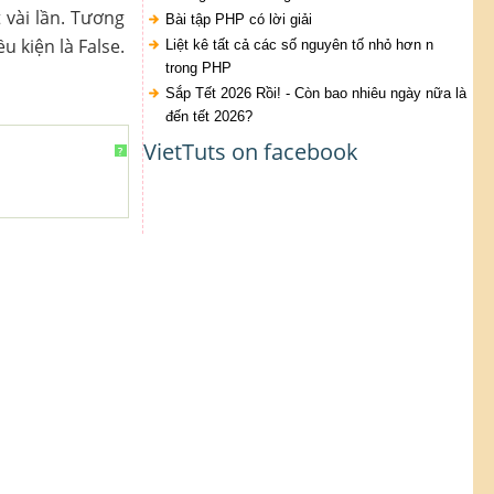
vài lần. Tương
Bài tập PHP có lời giải
u kiện là False.
Liệt kê tất cả các số nguyên tố nhỏ hơn n
trong PHP
Sắp Tết 2026 Rồi! - Còn bao nhiêu ngày nữa là
đến tết 2026?
VietTuts on facebook
?