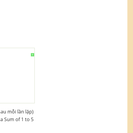
?
sau mỗi lần lặp)
a Sum of 1 to 5