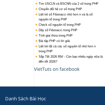
Tìm USCLN và BSCNN của 2 số trong PHP
Chuyển đổi hệ cơ số trong PHP
Liệt kê số Fibonacci nhỏ hơn n và là số
nguyên tố trong PHP
Check số nguyên tố trong PHP
Dãy số Fibonacci trong PHP
Tính giai thừa trong PHP
Bài tập PHP có lời giải
Liệt kê tất cả các số nguyên tố nhỏ hơn n
trong PHP
Sắp Tết 2026 Rồi! - Còn bao nhiêu ngày nữa là
đến tết 2026?
VietTuts on facebook
Danh Sách Bài Học