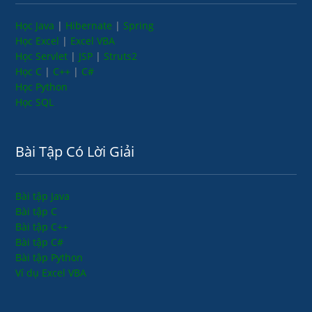
Học Java
|
Hibernate
|
Spring
Học Excel
|
Excel VBA
Học Servlet
|
JSP
|
Struts2
Học C
|
C++
|
C#
Học Python
Học SQL
Bài Tập Có Lời Giải
Bài tập Java
Bài tập C
Bài tập C++
Bài tập C#
Bài tập Python
Ví dụ Excel VBA