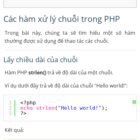
Các hàm xử lý chuỗi trong PHP
Trong bài này, chúng ta sẽ tìm hiểu một số hàm
thường được sử dụng để thao tác các chuỗi.
Lấy chiều dài của chuỗi
Hàm PHP
strlen()
trả về độ dài của một chuỗi.
Ví dụ dưới đây trả về độ dài của chuỗi "Hello world!":
1
<?php
?
2
echo
strlen
(
"Hello world!"
);
3
?> 
Kết quả: