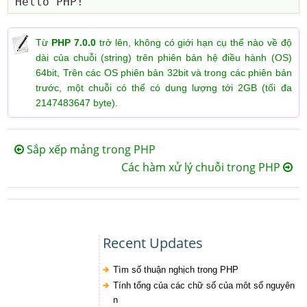
Từ
PHP 7.0.0
trở lên, không có giới hạn cụ thể nào về độ
dài của chuỗi (string) trên phiên bản hệ điều hành (OS)
64bit, Trên các OS phiên bản 32bit và trong các phiên bản
trước, một chuỗi có thể có dung lượng tới 2GB (tối đa
2147483647 byte).
Sắp xếp mảng trong PHP
Các hàm xử lý chuỗi trong PHP
Recent Updates
Tìm số thuận nghịch trong PHP
Tính tổng của các chữ số của môt số nguyên
n