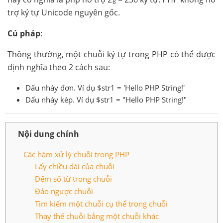
8
trợ ký tự Unicode nguyên gốc.
Cú pháp
:
Thông thường, một chuỗi ký tự trong PHP có thể được
định nghĩa theo 2 cách sau:
Dấu nháy đơn. Ví dụ $str1 = 'Hello PHP String!'
Dấu nháy kép. Ví dụ $str1 = "Hello PHP String!"
Nội dung chính
Các hàm xử lý chuỗi trong PHP
Lấy chiều dài của chuỗi
Đếm số từ trong chuỗi
Đảo ngược chuỗi
Tìm kiếm một chuỗi cụ thể trong chuỗi
Thay thế chuỗi bằng một chuỗi khác