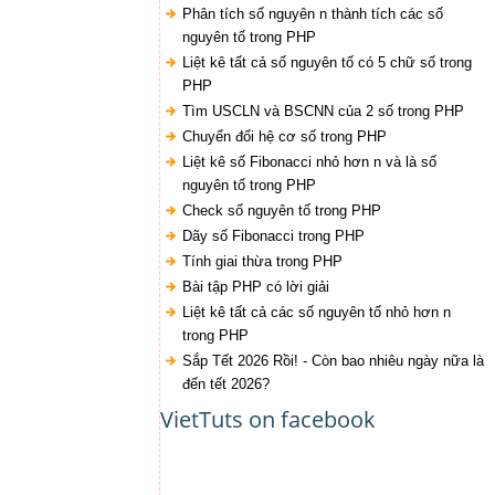
Phân tích số nguyên n thành tích các số
nguyên tố trong PHP
Liệt kê tất cả số nguyên tố có 5 chữ số trong
PHP
Tìm USCLN và BSCNN của 2 số trong PHP
Chuyển đổi hệ cơ số trong PHP
Liệt kê số Fibonacci nhỏ hơn n và là số
nguyên tố trong PHP
Check số nguyên tố trong PHP
Dãy số Fibonacci trong PHP
Tính giai thừa trong PHP
Bài tập PHP có lời giải
Liệt kê tất cả các số nguyên tố nhỏ hơn n
trong PHP
Sắp Tết 2026 Rồi! - Còn bao nhiêu ngày nữa là
đến tết 2026?
VietTuts on facebook