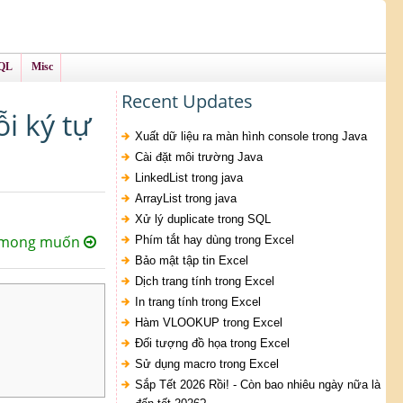
QL
Misc
Recent Updates
i ký tự
Xuất dữ liệu ra màn hình console trong Java
Cài đặt môi trường Java
LinkedList trong java
ArrayList trong java
Xử lý duplicate trong SQL
trí mong muốn
Phím tắt hay dùng trong Excel
Bảo mật tập tin Excel
Dịch trang tính trong Excel
In trang tính trong Excel
Hàm VLOOKUP trong Excel
Đối tượng đồ họa trong Excel
Sử dụng macro trong Excel
Sắp Tết 2026 Rồi! - Còn bao nhiêu ngày nữa là