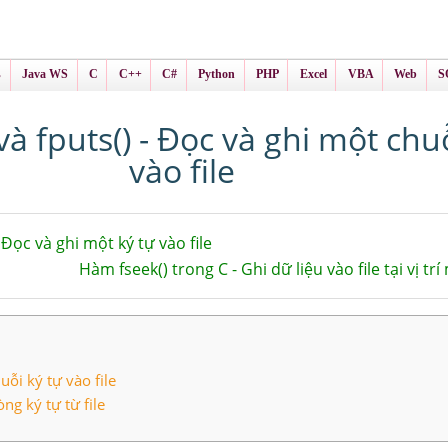
ình Online
ts
s
Java WS
C
C++
C#
Python
PHP
Excel
VBA
Web
S
và fputs() - Đọc và ghi một chuỗ
vào file
 Đọc và ghi một ký tự vào file
Hàm fseek() trong C - Ghi dữ liệu vào file tại vị 
uỗi ký tự vào file
ng ký tự từ file