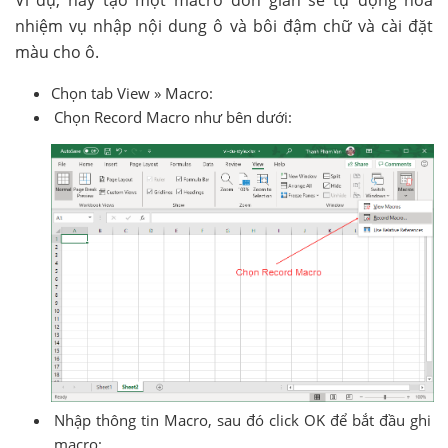
nhiệm vụ nhập nội dung ô và bôi đậm chữ và cài đặt
màu cho ô.
Chọn tab View » Macro:
Chọn Record Macro như bên dưới:
Nhập thông tin Macro, sau đó click OK để bắt đầu ghi
macro: