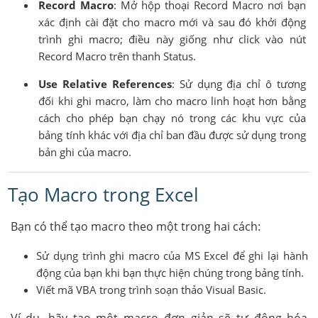
Record Macro
: Mở hộp thoại Record Macro nơi bạn
xác định cài đặt cho macro mới và sau đó khởi động
trình ghi macro; điều này giống như click vào nút
Record Macro trên thanh Status.
Use Relative References
: Sử dụng địa chỉ ô tương
đối khi ghi macro, làm cho macro linh hoạt hơn bằng
cách cho phép bạn chạy nó trong các khu vực của
bảng tính khác với địa chỉ ban đầu được sử dụng trong
bản ghi của macro.
Tạo Macro trong Excel
Bạn có thể tạo macro theo một trong hai cách:
Sử dụng trình ghi macro của MS Excel để ghi lại hành
động của bạn khi bạn thực hiện chúng trong bảng tính.
Viết mã VBA trong trình soạn thảo Visual Basic.
Ví dụ, hãy tạo một macro đơn giản sẽ tự động hóa