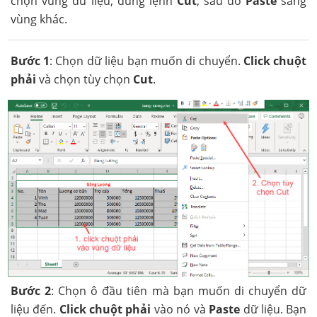
chọn vùng dữ liệu, dùng lệnh
Cut
, sau đó
Paste
sang
vùng khác.
Bước 1
: Chọn dữ liệu bạn muốn di chuyển.
Click chuột
phải
và chọn tùy chọn
Cut
.
Bước 2
: Chọn ô đầu tiên mà bạn muốn di chuyển dữ
liệu đến.
Click chuột phải
vào nó và
Paste
dữ liệu. Bạn