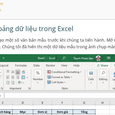
ím
o
ảng dữ liệu trong Excel
tạo một số văn bản mẫu trước khi chúng ta tiến hành. Mở
u. Chúng tôi đã hiển thị một dữ liệu mẫu trong ảnh chụp mà