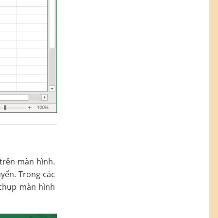
trên màn hình.
uyển. Trong các
 chụp màn hình