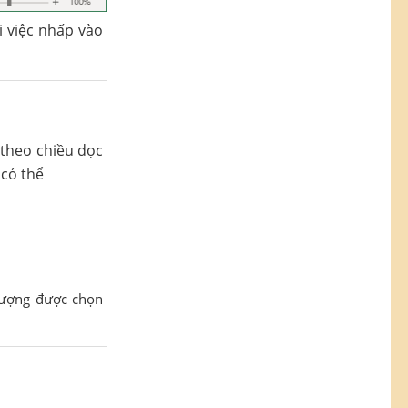
i việc nhấp vào
 theo chiều dọc
 có thể
 tượng được chọn