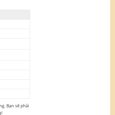
ng. Bạn sẽ phải
y: