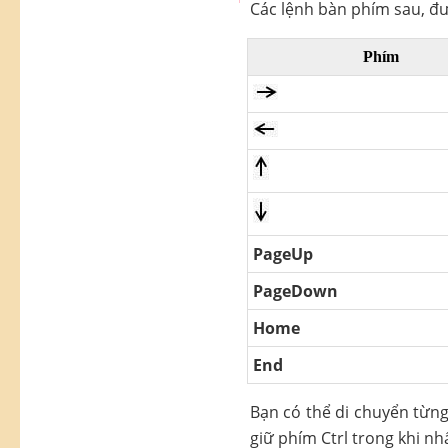
Các lệnh bàn phím sau, đư
Phím
PageUp
PageDown
Home
End
Bạn có thể di chuyển từng
giữ phím Ctrl trong khi n