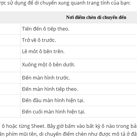
ợc sử dụng để di chuyển xung quanh trang tính của bạn:
Nơi điểm chèn di chuyển đến
Tiến đến ô tiếp theo.
Trở về ô trước.
Lê môt ô bên trên.
Xuống một ô bên dưới.
Đến màn hình trước.
Đến màn hình tiếp theo.
Đến đầu màn hình hiện tại.
Đến cuối màn hình hiện tại.
 ô hoặc từng Sheet. Bây giờ bấm vào bất kỳ ô nào trong bả
hấn phím mũi tên, di chuyển điểm chèn như được mô tả ở đâ