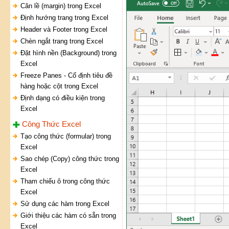
Căn lề (margin) trong Excel
Định hướng trang trong Excel
Header và Footer trong Excel
Chèn ngắt trang trong Excel
Đặt hình nền (Background) trong
Excel
Freeze Panes - Cố định tiêu đề
hàng hoặc cột trong Excel
Định dạng có điều kiện trong
Excel
Công Thức Excel
Tạo công thức (formular) trong
Excel
Sao chép (Copy) công thức trong
Excel
Tham chiếu ô trong công thức
Excel
Sử dụng các hàm trong Excel
Giới thiệu các hàm có sẵn trong
Excel