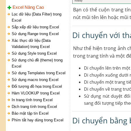
Excel Nâng Cao
Bạn có thể cuộn trang tí
Lọc dữ liệu (Data Filter) trong
nút mũi tên lên hoặc mũi 
Excel
Sắp xếp dữ liệu trong Excel
Di chuyển với t
Sử dụng Range trong Excel
Xác thực dữ liệu (Data
Validation) trong Excel
Như thể hiện trong ảnh c
Sử dụng Style trong Excel
trong trang tính và một đ
Sử dụng chủ đề (theme) trong
Excel
Di chuyển lên trên một
Sử dụng Templates trong Excel
Di chuyển xuống dưới 
Sử dụng macro trong Excel
Di chuyển một trang tiế
Đối tượng đồ họa trong Excel
Di chuyển về trang trướ
Hàm VLOOKUP trong Excel
Sử dụng nút duyệt đối
In trang tính trong Excel
sang đối tượng tiếp the
Dịch trang tính trong Excel
Bảo mật tập tin Excel
Di chuyển bằng
Phím tắt hay dùng trong Excel