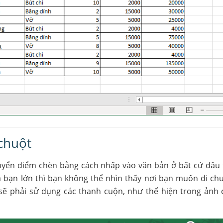
chuột
uyển điểm chèn bằng cách nhấp vào văn bản ở bất cứ đâu 
a bạn lớn thì bạn không thể nhìn thấy nơi bạn muốn di ch
sẽ phải sử dụng các thanh cuộn, như thể hiện trong ảnh