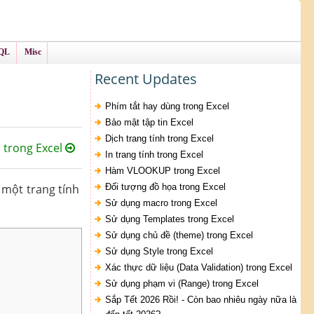
QL
Misc
Recent Updates
Phím tắt hay dùng trong Excel
Bảo mật tập tin Excel
Dịch trang tính trong Excel
 trong Excel
In trang tính trong Excel
Hàm VLOOKUP trong Excel
 một trang tính
Đối tượng đồ họa trong Excel
Sử dụng macro trong Excel
Sử dụng Templates trong Excel
Sử dụng chủ đề (theme) trong Excel
Sử dụng Style trong Excel
Xác thực dữ liệu (Data Validation) trong Excel
Sử dụng phạm vi (Range) trong Excel
Sắp Tết 2026 Rồi! - Còn bao nhiêu ngày nữa là