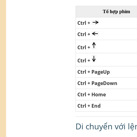
Tổ hợp phím
Ctrl +
Ctrl +
Ctrl +
Ctrl +
Ctrl + PageUp
Ctrl + PageDown
Ctrl + Home
Ctrl + End
Di chuyển với l