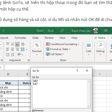
 lệnh GoTo, sẽ hiển thị hộp thoại trong đó bạn sẽ tìm th
 một hộp cụ thể.
 dụng số hàng và số cột, ví dụ M5 và nhấn nút OK để di ch