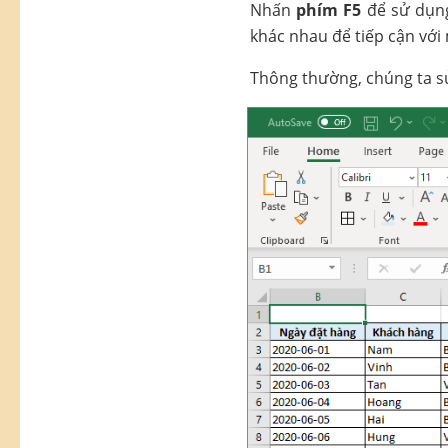
Nhấn
phím F5
để sử dụng
khác nhau để tiếp cận với
Thông thường, chúng ta sử