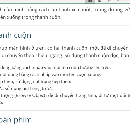
nh của mình bằng cách lăn bánh xe chuột, tương đương vớ
tên xuống trong thanh cuộn.
hanh cuộn
hụp màn hình ở trên, có hai thanh cuộn: một để di chuyển
ể di chuyển theo chiều ngang. Sử dụng thanh cuộn dọc, bạn
 dòng bằng cách nhấp vào mũi tên cuộn hướng lên trên.
một dòng bằng cách nhấp vào mũi tên cuộn xuống.
p theo, sử dụng nút trang tiếp theo.
c, sử dụng nút trang trước.
 tượng (Browse Object) để di chuyển trang tính, đi từ một đối
o.
 bàn phím