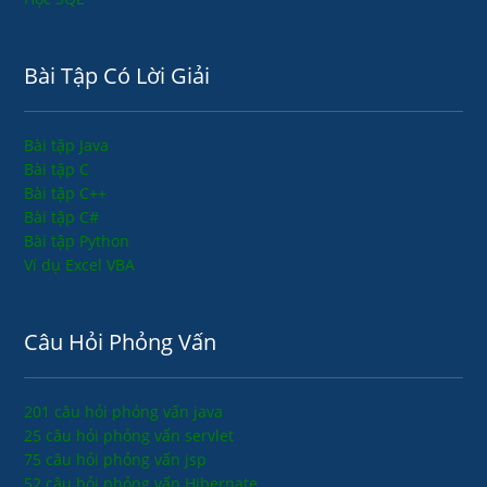
Bài Tập Có Lời Giải
Bài tập Java
Bài tập C
Bài tập C++
Bài tập C#
Bài tập Python
Ví dụ Excel VBA
Câu Hỏi Phỏng Vấn
201 câu hỏi phỏng vấn java
25 câu hỏi phỏng vấn servlet
75 câu hỏi phỏng vấn jsp
52 câu hỏi phỏng vấn Hibernate