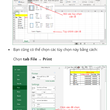
Bạn cũng có thể chọn các tùy chọn này bằng cách:
Chọn
tab File
→
Print