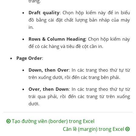
trắng.
Draft quality
: Chọn hộp kiểm này để in biểu
đồ bằng cài đặt chất lượng bản nháp của máy
in.
Rows & Column Heading
: Chọn hộp kiểm này
để có các hàng và tiêu đề cột cần in.
Page Order
:
Down, then Over
: In các trang theo thứ tự từ
trên xuống dưới, rồi đến các trang bên phải.
Over, then Down
: In các trang theo thứ tự từ
trái qua phải, rồi đến các trang từ trên xuống
dưới.
Tạo đường viền (border) trong Excel
Căn lề (margin) trong Excel