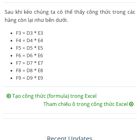
Sau khi kéo chúng ta có thể thấy công thức trong các
hàng còn lại như bên dưới.
F3 = D3 * E3
F4 = D4 * E4
F5 = D5 * E5
F6 = D6 * E6
F7 = D7 * E7
F8 = D8 * E8
F9 = D9 * E9
Tạo công thức (formula) trong Excel
Tham chiếu ô trong công thức Excel
Recent Updates