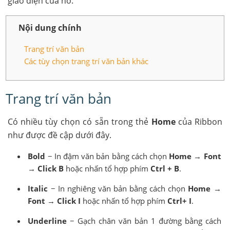
giao diện của nó.
Nội dung chính
Trang trí văn bản
Các tùy chọn trang trí văn bản khác
Trang trí văn bản
Có nhiều tùy chọn có sẵn trong thẻ
Home
của Ribbon
như được đề cập dưới đây.
Bold
− In đậm văn bản bằng cách chọn
Home → Font
→ Click B
hoặc nhấn tổ hợp phím
Ctrl + B
.
Italic
− In nghiêng văn bản bằng cách chọn
Home →
Font → Click I
hoặc nhấn tổ hợp phím
Ctrl+ I
.
Underline
− Gạch chân văn bản 1 đường bằng cách