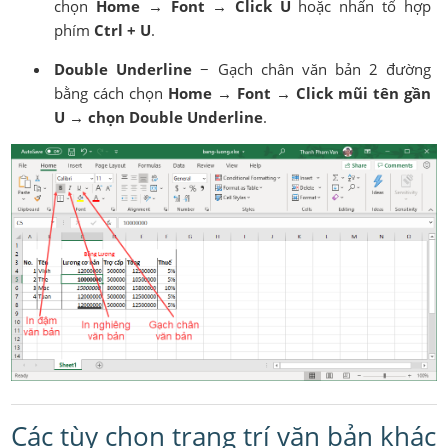
chọn
Home → Font → Click U
hoặc nhấn tổ hợp
phím
Ctrl + U
.
Double Underline
− Gạch chân văn bản 2 đường
bằng cách chọn
Home → Font → Click mũi tên gần
U → chọn Double Underline
.
Các tùy chọn trang trí văn bản khác