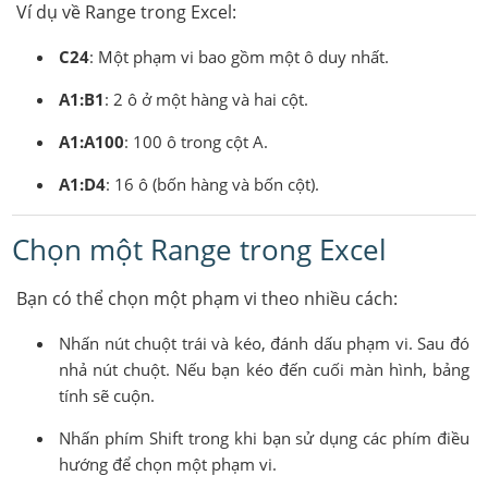
Ví dụ về Range trong Excel:
C24
: Một phạm vi bao gồm một ô duy nhất.
A1:B1
: 2 ô ở một hàng và hai cột.
A1:A100
: 100 ô trong cột A.
A1:D4
: 16 ô (bốn hàng và bốn cột).
Chọn một Range trong Excel
Bạn có thể chọn một phạm vi theo nhiều cách:
Nhấn nút chuột trái và kéo, đánh dấu phạm vi. Sau đó
nhả nút chuột. Nếu bạn kéo đến cuối màn hình, bảng
tính sẽ cuộn.
Nhấn phím Shift trong khi bạn sử dụng các phím điều
hướng để chọn một phạm vi.