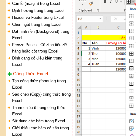
Căn lề (margin) trong Excel
Định hướng trang trong Excel
Header và Footer trong Excel
Chèn ngắt trang trong Excel
Đặt hình nền (Background) trong
Excel
Freeze Panes - Cố định tiêu đề
hàng hoặc cột trong Excel
Định dạng có điều kiện trong
Excel
Công Thức Excel
Tạo công thức (formular) trong
Excel
Sao chép (Copy) công thức trong
Excel
Tham chiếu ô trong công thức
Excel
Sử dụng các hàm trong Excel
Giới thiệu các hàm có sẵn trong
Excel