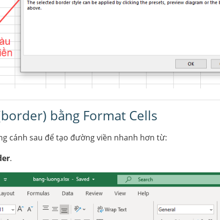
(border) bằng Format Cells
ng cánh sau để tạo đường viền nhanh hơn từ:
der
.