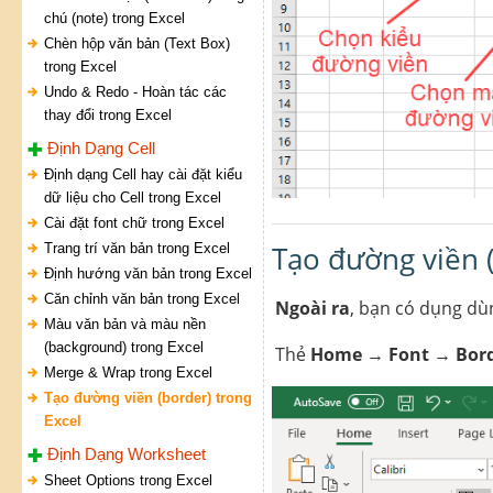
chú (note) trong Excel
Chèn hộp văn bản (Text Box)
trong Excel
Undo & Redo - Hoàn tác các
thay đổi trong Excel
Định Dạng Cell
Định dạng Cell hay cài đặt kiểu
dữ liệu cho Cell trong Excel
Cài đặt font chữ trong Excel
Tạo đường viền 
Trang trí văn bản trong Excel
Định hướng văn bản trong Excel
Căn chỉnh văn bản trong Excel
Ngoài ra
, bạn có dụng dù
Màu văn bản và màu nền
(background) trong Excel
Thẻ
Home
→
Font
→
Bor
Merge & Wrap trong Excel
Tạo đường viền (border) trong
Excel
Định Dạng Worksheet
Sheet Options trong Excel