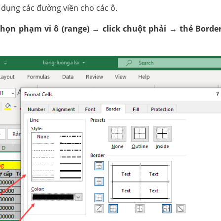
dụng các đường viền cho các ô.
chọn phạm vi ô (range) → click chuột phải → thẻ Borde