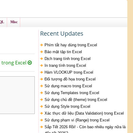
QL
Misc
Recent Updates
Phím tắt hay dùng trong Excel
Bảo mật tập tin Excel
Dịch trang tính trong Excel
 trong Excel
In trang tính trong Excel
Hàm VLOOKUP trong Excel
Đối tượng đồ họa trong Excel
Sử dụng macro trong Excel
Sử dụng Templates trong Excel
Sử dụng chủ đề (theme) trong Excel
Sử dụng Style trong Excel
Xác thực dữ liệu (Data Validation) trong Excel
Sử dụng phạm vi (Range) trong Excel
Sắp Tết 2026 Rồi! - Còn bao nhiêu ngày nữa là