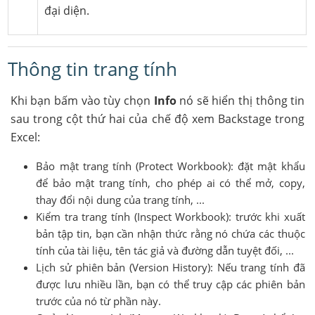
đại diện.
Thông tin trang tính
Khi bạn bấm vào tùy chọn
Info
nó sẽ hiển thị thông tin
sau trong cột thứ hai của chế độ xem Backstage trong
Excel:
Bảo mật trang tính (Protect Workbook): đặt mật khẩu
để bảo mật trang tính, cho phép ai có thể mở, copy,
thay đổi nội dung của trang tính, ...
Kiểm tra trang tính (Inspect Workbook): trước khi xuất
bản tập tin, bạn cần nhận thức rằng nó chứa các thuộc
tính của tài liệu, tên tác giả và đường dẫn tuyệt đối, ...
Lịch sử phiên bản (Version History): Nếu trang tính đã
được lưu nhiều lần, bạn có thể truy cập các phiên bản
trước của nó từ phần này.