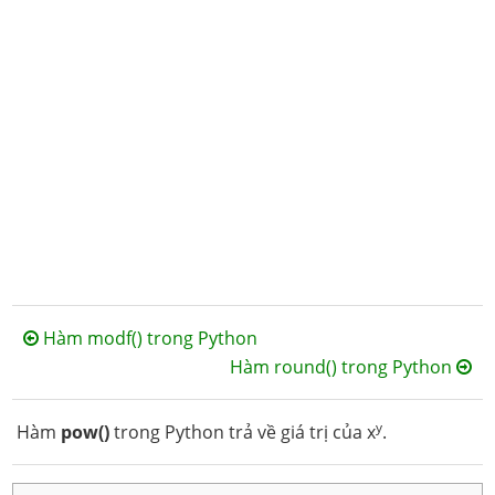
Hàm modf() trong Python
Hàm round() trong Python
y
Hàm
pow()
trong Python trả về giá trị của x
.