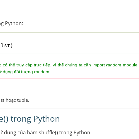
g Python:
(lst)
ó thể truy cập trực tiếp, vì thế chúng ta cần import
random
module 
sử dụng đối tượng random.
ist hoặc tuple.
e() trong Python
ử dụng của hàm shuffle() trong Python.