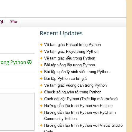
QL
Misc
Recent Updates
Vẽ tam giác Pascal trong Python
Vẽ tam giác Floyd trong Python
Vẽ tam giác đều trong Python
rong Python
Bài tập vòng lặp trong Python
Bài tập quản lý sinh viên trong Python
Bài tập Python có lời giải
Vẽ tam giác vuông cân trong Python
Check số nguyên tố trong Python
Cách cài đặt Python (Thiết lập môi trường)
Hướng dẫn lập trình Python với Eclipse
Hướng dẫn lập trình Python với PyCharm
Community Edition
Hướng dẫn lập trình Python với Visual Studio
Code