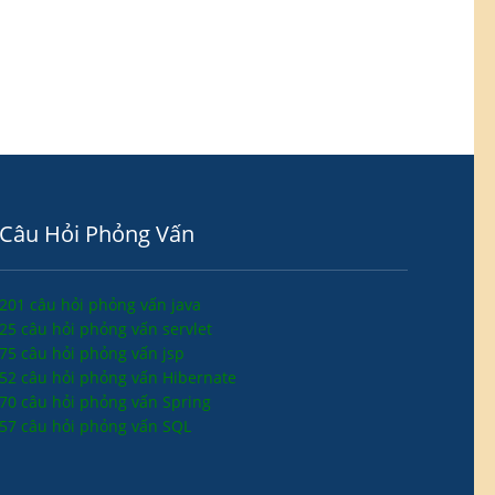
Câu Hỏi Phỏng Vấn
201 câu hỏi phỏng vấn java
25 câu hỏi phỏng vấn servlet
75 câu hỏi phỏng vấn jsp
52 câu hỏi phỏng vấn Hibernate
70 câu hỏi phỏng vấn Spring
57 câu hỏi phỏng vấn SQL