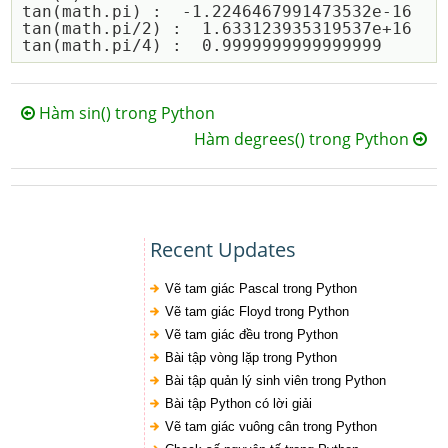
tan(math.pi) :  -1.2246467991473532e-16

tan(math.pi/2) :  1.633123935319537e+16

Hàm sin() trong Python
Hàm degrees() trong Python
Recent Updates
Vẽ tam giác Pascal trong Python
Vẽ tam giác Floyd trong Python
Vẽ tam giác đều trong Python
Bài tập vòng lặp trong Python
Bài tập quản lý sinh viên trong Python
Bài tập Python có lời giải
Vẽ tam giác vuông cân trong Python