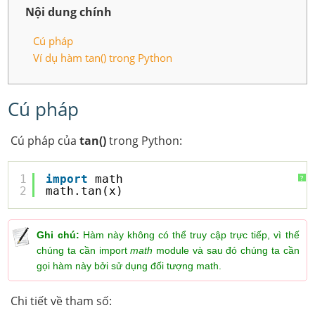
Nội dung chính
Cú pháp
Ví dụ hàm tan() trong Python
Cú pháp
Cú pháp của
tan()
trong Python:
1
import
math
?
2
math.tan(x)
Ghi chú:
Hàm này không có thể truy cập trực tiếp, vì thế
chúng ta cần import
math
module và sau đó chúng ta cần
gọi hàm này bởi sử dụng đối tượng math.
Chi tiết về tham số: