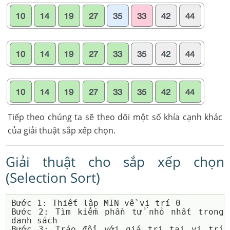
Tiếp theo chúng ta sẽ theo dõi một số khía cạnh khác
của giải thuật sắp xếp chọn.
Giải thuật cho sắp xếp chọn
(Selection Sort)
Bước 1: Thiết lập MIN về vị trí 0

Bước 2: Tìm kiếm phần tử nhỏ nhất trong 
danh sách

Bước 3: Tráo đổi với giá trị tại vị trí 