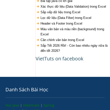
Bài tập java có lời giải
Xác thực dữ liệu (Data Validation) trong Excel
Sắp xếp dữ liệu trong Excel
Lọc dữ liệu (Data Filter) trong Excel
Header và Footer trong Excel
Màu văn bản và màu nền (background) trong
Excel
Căn chỉnh văn bản trong Excel
Sắp Tết 2026 Rồi! - Còn bao nhiêu ngày nữa là
đến tết 2026?
VietTuts on facebook
Danh Sách Bài Học
Học Java
|
Hibernate
|
Spring