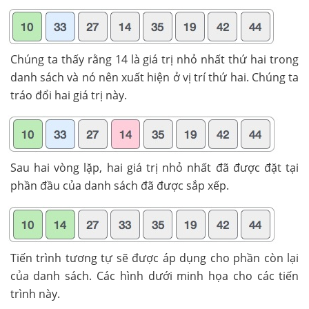
Chúng ta thấy rằng 14 là giá trị nhỏ nhất thứ hai trong
danh sách và nó nên xuất hiện ở vị trí thứ hai. Chúng ta
tráo đổi hai giá trị này.
Sau hai vòng lặp, hai giá trị nhỏ nhất đã được đặt tại
phần đầu của danh sách đã được sắp xếp.
Tiến trình tương tự sẽ được áp dụng cho phần còn lại
của danh sách. Các hình dưới minh họa cho các tiến
trình này.