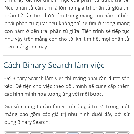
tìm thấy kết nối thì chỉ mục của phần tử được trả về.
Nếu phần tử cần tìm là lớn hơn giá trị phần tử giữa thì
phần tử cần tìm được tìm trong mảng con nằm ở bên
phải phần tử giữa; nếu không thì sẽ tìm ở trong mảng
con nằm ở bên trái phần tử giữa. Tiến trình sẽ tiếp tục
như vậy trên mảng con cho tới khi tìm hết mọi phần tử
trên mảng con này.
Cách Binary Search làm việc
Để Binary Search làm việc thì mảng phải cần được sắp
xếp. Để tiện cho việc theo dõi, mình sẽ cung cấp thêm
các hình minh họa tương ứng với mỗi bước.
Giả sử chúng ta cần tìm vị trí của giá trị 31 trong một
mảng bao gồm các giá trị như hình dưới đây bởi sử
dụng Binary Search: