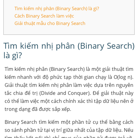
Tìm kiếm nhị phân (Binary Search) là gì?
Cách Binary Search làm việc
Giải thuật mẫu cho Binary Search
Tìm kiếm nhị phân (Binary Search)
là gì?
Tìm kiếm nhị phân (Binary Search) là một giải thuật tìm
kiếm nhanh với độ phức tạp thời gian chạy là Ο(log n).
Giải thuật tìm kiếm nhị phân làm việc dựa trên nguyên
tắc chia để trị (Divide and Conquer). Để giải thuật này
có thể làm việc một cách chính xác thì tập dữ liệu nên ở
trong dạng đã được sắp xếp.
Binary Search tìm kiếm một phần tử cụ thể bằng cách
so sánh phần tử tại vị trí giữa nhất của tập dữ liệu. Nếu