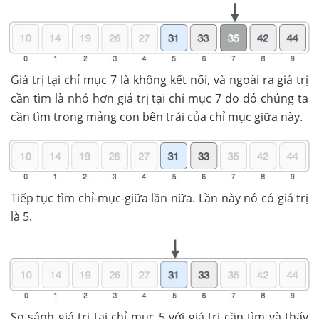
Giá trị tại chỉ mục 7 là không kết nối, và ngoài ra giá trị
cần tìm là nhỏ hơn giá trị tại chỉ mục 7 do đó chúng ta
cần tìm trong mảng con bên trái của chỉ mục giữa này.
Tiếp tục tìm chỉ-mục-giữa lần nữa. Lần này nó có giá trị
là 5.
So sánh giá trị tại chỉ mục 5 với giá trị cần tìm và thấy