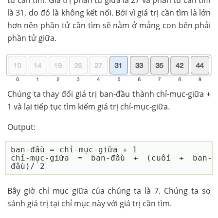
là 31, do đó là không kết nối. Bởi vì giá trị cần tìm là lớn
hơn nên phần tử cần tìm sẽ nằm ở mảng con bên phải
phần tử giữa.
Chúng ta thay đổi giá trị ban-đầu thành chỉ-mục-giữa +
1 và lại tiếp tục tìm kiếm giá trị chỉ-mục-giữa.
Output:
ban-đầu = chỉ-mục-giữa + 1

chỉ-mục-giữa = ban-đầu + (cuối + ban-
Bây giờ chỉ mục giữa của chúng ta là 7. Chúng ta so
sánh giá trị tại chỉ mục này với giá trị cần tìm.