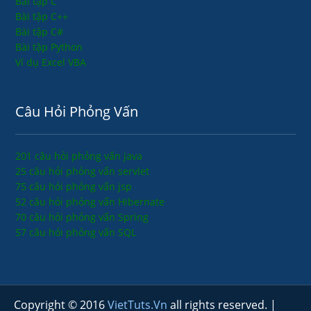
Bài tập C
Bài tập C++
Bài tập C#
Bài tập Python
Ví dụ Excel VBA
Câu Hỏi Phỏng Vấn
201 câu hỏi phỏng vấn java
25 câu hỏi phỏng vấn servlet
75 câu hỏi phỏng vấn jsp
52 câu hỏi phỏng vấn Hibernate
70 câu hỏi phỏng vấn Spring
57 câu hỏi phỏng vấn SQL
Copyright © 2016
VietTuts.Vn
all rights reserved. |