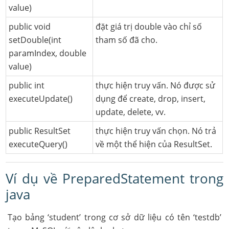
value)
public void
đặt giá trị double vào chỉ số
setDouble(int
tham số đã cho.
paramIndex, double
value)
public int
thực hiện truy vấn. Nó được sử
executeUpdate()
dụng để create, drop, insert,
update, delete, vv.
public ResultSet
thực hiện truy vấn chọn. Nó trả
executeQuery()
về một thể hiện của ResultSet.
Ví dụ về PreparedStatement trong
java
Tạo bảng ‘student’ trong cơ sở dữ liệu có tên ‘testdb’