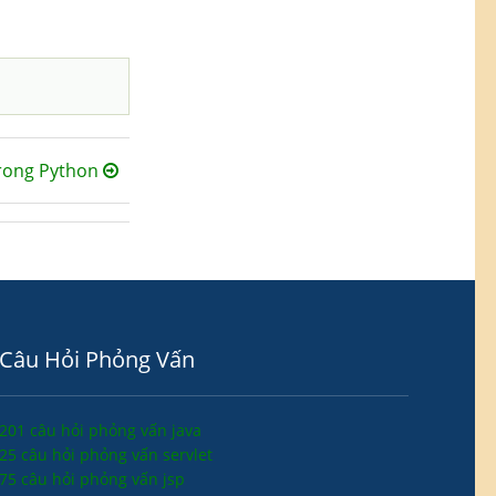
trong Python
Câu Hỏi Phỏng Vấn
201 câu hỏi phỏng vấn java
25 câu hỏi phỏng vấn servlet
75 câu hỏi phỏng vấn jsp