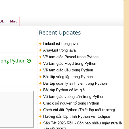
QL
Misc
Recent Updates
LinkedList trong java
ArrayList trong java
Vẽ tam giác Pascal trong Python
trong Python
Vẽ tam giác Floyd trong Python
Vẽ tam giác đều trong Python
Bài tập vòng lặp trong Python
Bài tập quản lý sinh viên trong Python
Bài tập Python có lời giải
Vẽ tam giác vuông cân trong Python
Check số nguyên tố trong Python
Cách cài đặt Python (Thiết lập môi trường)
Hướng dẫn lập trình Python với Eclipse
Sắp Tết 2026 Rồi! - Còn bao nhiêu ngày nữa là