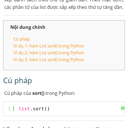
các phần tử của list được sắp xếp theo thứ tự tăng dần.
Nội dung chính
Cú pháp
Ví dụ 1: hàm List sort() trong Python
Ví dụ 2: hàm List sort() trong Python
Ví dụ 3: hàm List sort() trong Python
Cú pháp
Cú pháp của
sort()
trong Python:
1
list
.sort()
?