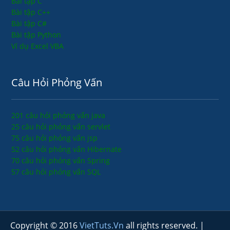
Bài tập C
Bài tập C++
Bài tập C#
Bài tập Python
Ví dụ Excel VBA
Câu Hỏi Phỏng Vấn
201 câu hỏi phỏng vấn java
25 câu hỏi phỏng vấn servlet
75 câu hỏi phỏng vấn jsp
52 câu hỏi phỏng vấn Hibernate
70 câu hỏi phỏng vấn Spring
57 câu hỏi phỏng vấn SQL
Copyright © 2016
VietTuts.Vn
all rights reserved. |