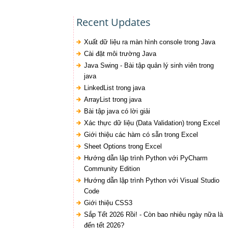
Recent Updates
Xuất dữ liệu ra màn hình console trong Java
Cài đặt môi trường Java
Java Swing - Bài tập quản lý sinh viên trong
java
LinkedList trong java
ArrayList trong java
Bài tập java có lời giải
Xác thực dữ liệu (Data Validation) trong Excel
Giới thiệu các hàm có sẵn trong Excel
Sheet Options trong Excel
Hướng dẫn lập trình Python với PyCharm
Community Edition
Hướng dẫn lập trình Python với Visual Studio
Code
Giới thiệu CSS3
Sắp Tết 2026 Rồi! - Còn bao nhiêu ngày nữa là
đến tết 2026?