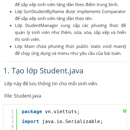
để sắp xếp sinh viên tăng dần theo điểm trung bình.
Lớp SortStudentByName được implements Comparator
để sắp xếp sinh viên tăng dần theo tên.
Lớp StudentManager cung cấp các phương thức để
quản lý sinh viên như thêm, sửa, xóa, sắp xếp và hiển
thị sinh viên.
Lớp Main chứa phương thức public static void main()
để chạy ứng dụng và menu như yêu cầu của bài toán.
1. Tạo lớp Student.java
Lớp này để lưu thông tin cho mỗi sinh viên.
File: Student.java
1
package
vn.viettuts;
?
2
3
import
java.io.Serializable;
4