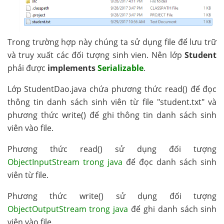
Trong trường hợp này chúng ta sử dụng file để lưu trữ
và truy xuất các đối tượng sinh vien. Nên lớp
Student
phải được
implements
Serializable
.
Lớp StudentDao.java chứa phương thức read() để đọc
thông tin danh sách sinh viên từ file "student.txt" và
phương thức write() để ghi thông tin danh sách sinh
viên vào file.
Phương thức read() sử dụng đối tượng
ObjectInputStream trong java
để đọc danh sách sinh
viên từ file.
Phương thức write() sử dụng đối tượng
ObjectOutputStream trong java
để ghi danh sách sinh
viên vào file.